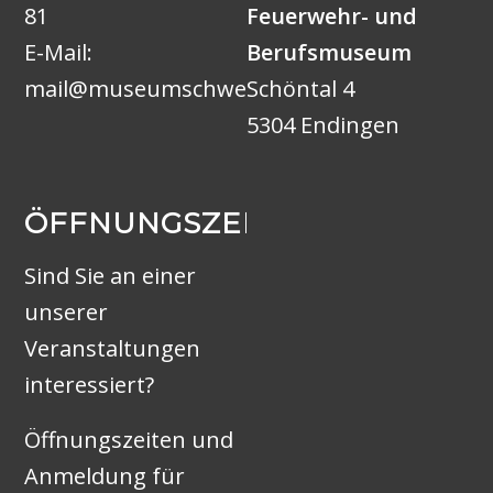
81
Feuerwehr- und
E-Mail:
Berufsmuseum
mail@museumschweiz.ch
Schöntal 4
5304 Endingen
ÖFFNUNGSZEITEN
Sind Sie an einer
unserer
Veranstaltungen
interessiert?
Öffnungszeiten und
Anmeldung für