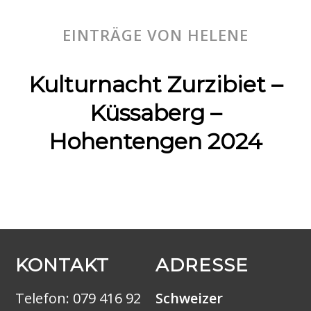
EINTRÄGE VON HELENE
Kulturnacht Zurzibiet –
Küssaberg –
Hohentengen 2024
KONTAKT
ADRESSE
Telefon:
079 416 92
Schweizer