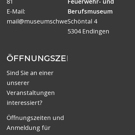
81
Feuerwehr- und
E-Mail:
Berufsmuseum
mail@museumschweiz.ch
Schöntal 4
5304 Endingen
ÖFFNUNGSZEITEN
Sind Sie an einer
unserer
Veranstaltungen
interessiert?
Öffnungszeiten und
Anmeldung für