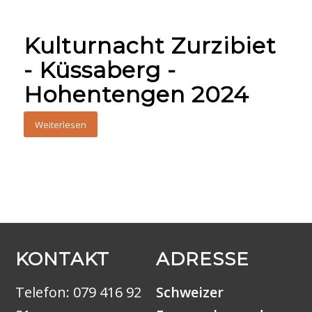
Kulturnacht Zurzibiet
- Küssaberg -
Hohentengen 2024
Weiterlesen
KONTAKT
ADRESSE
Telefon:
079 416 92
Schweizer