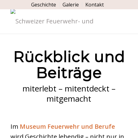
Geschichte
Galerie
Kontakt
Rückblick und
Beiträge
miterlebt – mitentdeckt –
mitgemacht
Im
Museum Feuerwehr und Berufe
wird Geschichte lebendig – nicht nur in