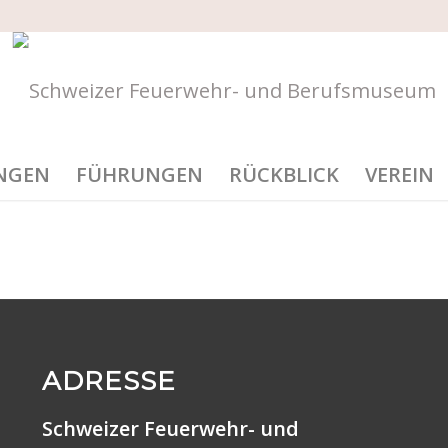
Hauptnavigation
NGEN
FÜHRUNGEN
RÜCKBLICK
VEREIN
ADRESSE
Schweizer Feuerwehr- und