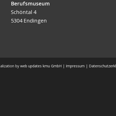
Berufsmuseum
Schöntal 4
5304 Endingen
alization by
web updates kmu GmbH
|
Impressum
|
Datenschutzerk