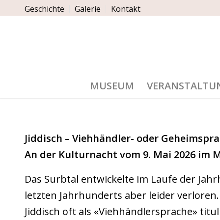
Geschichte
Galerie
Kontakt
MUSEUM
VERANSTALTU
Jiddisch – Viehhändler- oder Geheimspra
An der Kulturnacht vom 9. Mai 2026 im
Das Surbtal entwickelte im Laufe der Jahr
letzten Jahrhunderts aber leider verlor
Jiddisch oft als «Viehhändlersprache» titu